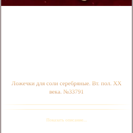
Ложечки для соли серебряные. Вт. пол. ХХ
века. №33791
Показать описание...