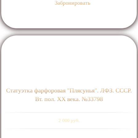
Забронировать
Статуэтка фарфоровая "Плясунья". ЛФЗ. СССР.
Вт. пол. ХХ века. №33798
2 000 руб.