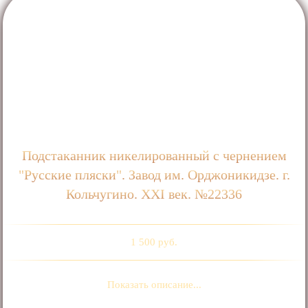
Подстаканник никелированный с чернением
"Русские пляски". Завод им. Орджоникидзе. г.
Кольчугино. ХХI век. №22336
1 500 руб.
Показать описание...