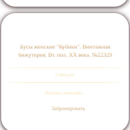
Бусы женские "Кубики". Винтажная
бижутерия. Вт. пол. ХХ века. №22329
2 000 руб.
Показать описание...
Забронировать